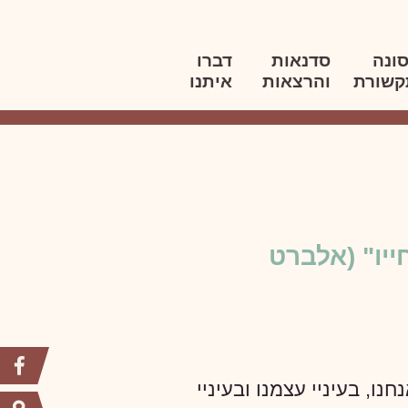
ונה
סדנאות
דברו
קשורת
והרצאות
איתנו
יו" (אלברט
ו, בעיניי עצמנו ובעיניי