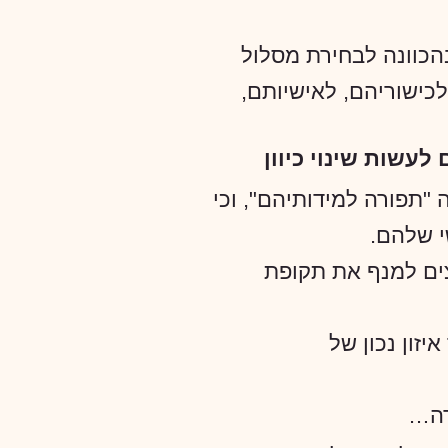
בהכוונה לבחירת מסלול
 לכישוריהם, לאישיותם,
עשות שינוי כיוון
"תפורה למידותיהם", וכי
 שלהם.
ים למנף את תקופת
יזון נכון של
רה…