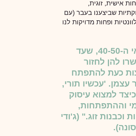
 אישית, זוגית,
תיות שביצענו בעבר (עם
ונטיות ופחות מדויקות לנו
"מגיעות אליי הרבה נשים בגילאי ה-40-50, שעד
ו להן לחזור
צות כעת להתפתח
עצמן. 'עכשיו תורי,
כיצד למצוא עיסוק
י וההתפתחות,
 וכבנות זוג." (ג'ודי
ונה).