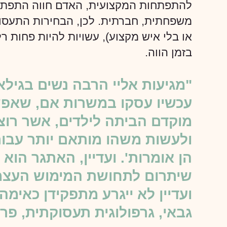
להתפתחות המקצועית, האדם חווה התפתחות
משפחתית, חברתית. לכן, הבחירות התעסוק
או בלי איש מקצוע), עשויות להיות פחות רלו
בזמן הווה.
עכשיו עסקו במשרות אם, שאפשר
מוקדם הביתה לילדים, אשר רו
ולעשות משהו מותאם יותר עבור 
הן אומרות'. ועדיין, האתגר הוא 
שיתרום לתחושת המימוש העצמ
ועדיין לא ייגרע מתפקידן כאימהות
גבאי, גרפולוגית תעסוקתית, פרס