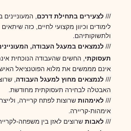
///
לצעירים בתחילת דרכם
, המעוניינים 
לימודים וכיוון מקצועי לחיים, כזה שיתאים
ולתשוקותיהם.
///
לנמצאים במעגל העבודה, המעוניינים ל
תעסוקתי
, החשים שהעבודה הנוכחית אינה 
אינם מממשים את מלוא הפוטנציאל האישי
///
לנמצאים מחוץ למעגל העבודה
, שרוצ
האבטלה לבחירה תעסוקתית מחודשת.
///
לאימהות
שרוצות לפתח קריירה, ולייצר א
אימהות-קריירה.
///
לאבות
שרוצים לאזן בין משפחה-לקריי