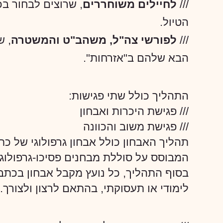
///
לחיילים משוחררים
, שרוצים לבחור בכי
הטיול.
///
לפורשי צה"ל, משהב"ט והמשטרה
, ש
הבא שלהם ב"אזרחות".
התהליך כולל שתי פגישות:
/// פגישת היכרות ואבחון
/// פגישת משוב והכוונה
תהליך האבחון כולל אבחון גרפולוגי של כת
המבוסס על סוללת מבחנים פסיכו-גרפולוגי
בסוף התהליך, כל נועץ מקבל אבחון בכתב 
לימודי או תעסוקתי, בהתאם לרצון ולצורך.