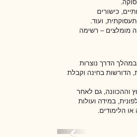
סוקה.
תיים, כישורים
עסוקתית, ועוד.
קה מומלצים – רשימה
במהלך הדרך נוצרות
ת, הדורשות בחינה וקבלת
ץ וההכוונה, גם לאחר
ונית, במידה ועולות
או הלימודים.
Previous