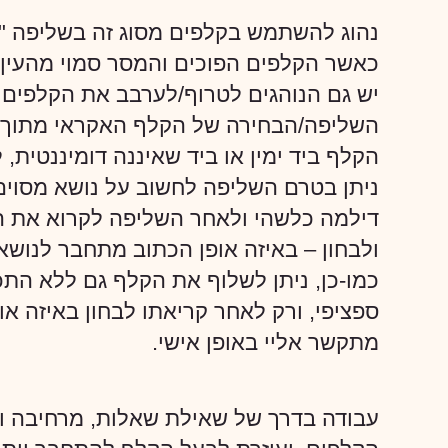
נהוג להשתמש בקלפים מסוג זה בשליפה "ס
כאשר הקלפים הפוכים והמסר סמוי מהעין
יש גם הנוהגים לטרוף/לערבב את הקלפים ל
השליפה/הבחירה של הקלף האקראי מתוך 
הקלף ביד ימין או ביד שאיננה דומיננטית
ניתן בטרם השליפה לחשוב על נושא מסוים
דילמה כלשהי ולאחר השליפה לקרוא את ה
ולבחון – באיזה אופן הכתוב מתחבר לנוש
כמו-כן, ניתן לשלוף את הקלף גם ללא התכ
ספציפי, ורק לאחר קריאתו לבחון באיזה א
מתקשר אליי באופן אישי.
עבודה בדרך של שאילת שאלות, מרחיבה ו