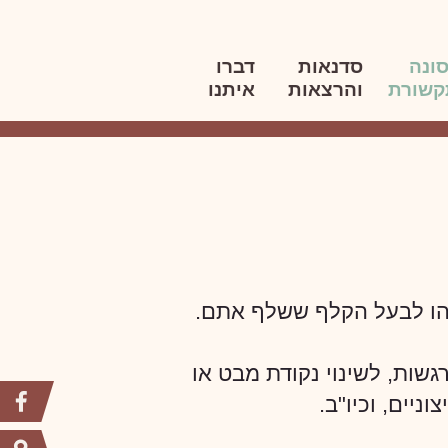
ונה
סדנאות
דברו
קשורת
והרצאות
איתנו
הו לבעל הקלף ששלף אתם.
גשות, לשינוי נקודת מבט או
ניים, וכיו"ב.