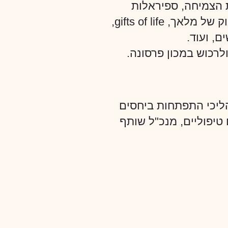
ת הצמיחה, ספיראלות
מרפאות, נשים גלויות, נשיקה של פיה, חיבוק של מלאך, gifts of life,
, ועוד.
לרכוש במכון פרסונה.
הליכי התפתחות ביחסים
טיפוליים, מנכ"ל שותף