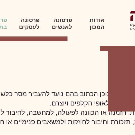
אודות
פרסונה
פרסונה
פרס
המכון
לאנשים
לעסקים
בת
סר
לפים שהתוכן הכתוב בהם נועד להעביר מסר כלש
, בהתאם לאופי הקלפים ויוצרם.
ת: הזמנה או הכוונה לפעולה, למחשבה, לחיבור לר
זכורת וחיבור לחוזקות ולמשאבים פנימיים או חיצו