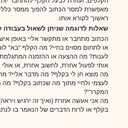
הקלפים, ועוזרת לבעל הקלף להתחבר יות
מאפשרת למסר הכתוב להפוך ממסר כללי-ג
ראשון" לקורא אותו.
שאלות לדוגמה שניתן לשאול בעבודה ע
הכתוב מתחבר או מתקשר אליי באופן איש
או לתחום מסוים בחיי? מה הקלף "בא" לומ
לענות? מה ההצעה או ההזמנה המתגלמת ב
אותי לפעול אחרת, לחשוב אחרת, או אולי
מה מוצא חן לי בקלף? מה מדבר אליי? מה 
לעצמי ולחיי מתוך מה שכתוב בקלף? מה הי
המקרר"?
מה אני אעשה אחרת (ואיך זה ירגיש ויראה)
בקלף או לרוח הדברים של הנאמר בו לנתב 