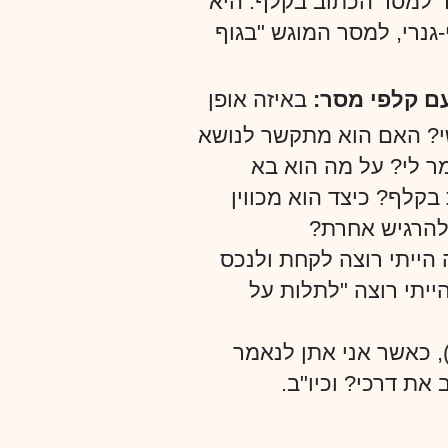
ר למסר הכתוב בקלף. היא
נרי, למסר המוגש "בגוף
ם קלפי מסר:
באיזה אופן
י? האם הוא מתקשר לנושא
ר לי? על מה הוא בא
קלף? כיצד הוא מכווין
 להרגיש אחרת?
הייתי רוצה לקחת ולנכס
יתי רוצה "לתלות על
, כאשר אני אתן לנאמר
את דרכי? וכיו"ב.