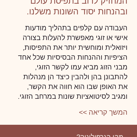
המחזיק לרוב בתפיסת עולם
ובהנחות יסוד השונות משלנו.
העבודה עם קלפים בתהליך מודעות
אישי או זוגי מאפשרת להעלות בצורה
ויזואלית ומוחשית יותר את התפיסות,
הציפיות וההנחות הבסיסיות שכל אחד
מבני הזוג מביא עמו לקשר הזוגי,
להתבונן בהן ולהבין כיצד הן מנהלות
את האופן שבו הוא חווה את הקשר,
ומגיב לסיטואציות שונות במרחב הזוגי.
המשך קריאה >>
מהי הגרפולוגיה?