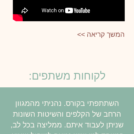
המשך קריאה >>
לקוחות משתפים:
השתתפתי בקורס. נהניתי מהמגוון
הרחב של הקלפים והשיטות השונות
שניתן לעבוד איתם. ממליצה בכל לב,