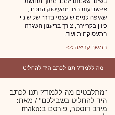
בשינוי שאנחנו יזמנו, מתוך תחושת
אי-שביעות רצון מהעיסוק הנוכחי,
שאיפה למימוש עצמי בדרך של שינוי
כיוון בקריירה, צורך בריענון השגרה
התעסוקתית ועוד.
המשך קריאה >>
מה ללמוד? תנו לכתב היד להחליט
"מתלבטים מה ללמוד? תנו לכתב
היד להחליט בשבילכם" / מאת:
מירב דוסטר, פורסם ב:mako